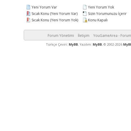
Yeni Yorum Var
Yeni Yorum Yok
Sıcak Konu (Yeni Yorum Var)
Sizin Yorumunuzu İçerir
Sıcak Konu (Yeni Yorum Yok)
Konu Kapalı
Forum Yönetimi
İletişim
YouGameArea - Foru
Türkçe Çeviri:
MyBB
, Yazılım:
MyBB
, © 2002-2026
MyB