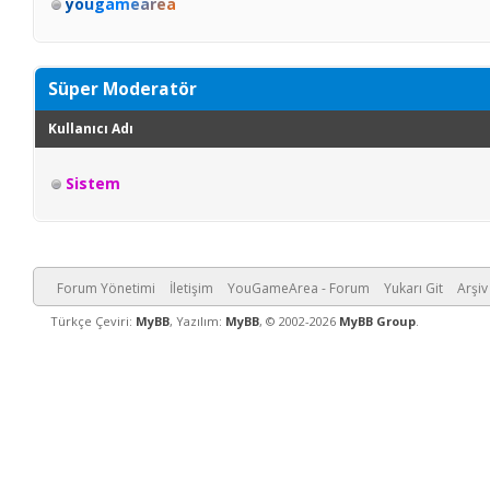
yougamearea
Süper Moderatör
Kullanıcı Adı
Sistem
Forum Yönetimi
İletişim
YouGameArea - Forum
Yukarı Git
Arşiv
Türkçe Çeviri:
MyBB
, Yazılım:
MyBB
, © 2002-2026
MyBB Group
.