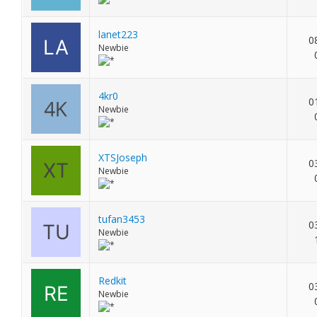
lanet223
0
Newbie
4kr0
0
Newbie
XTSJoseph
0
Newbie
tufan3453
0
Newbie
Redkit
0
Newbie