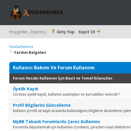
Hoşgeldin, Ziyaretçi:
Giriş Yap
Kayıt Ol
YouGameArea
Yardım Belgeleri
Kullanıcı Bakımı Ve Forum Kullanımı
Forum Hesabı Kullanımı İçin Basit ve Temel Kılavuzlar.
Üyelik Kaydı
Ücretsiz üyelik kaydı, kullanım avantajları ve ayrıcalıkları nelerdir?
Profil Bilgilerini Güncelleme
Kullanıcı profili ve kayıt sırasında kullandığınız bilgilerin düzenleme işlem
MyBB Tabanlı Forumlarda Çerez Kullanımı
Forumda depolanmak için kullanılan (cookies), çerezleri nasıl silebilirim