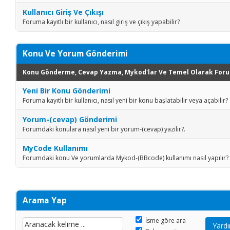
Kullanıcı Giriş Ve Çıkışı
Foruma kayıtlı bir kullanıcı, nasıl giriş ve çıkış yapabilir?
Konu Ve Yorum Gönderimi
Konu Gönderme, Cevap Yazma, Mykod'lar Ve Temel Olarak Foru
Yeni Bir Konu Gönderimi
Foruma kayıtlı bir kullanıcı, nasıl yeni bir konu başlatabilir veya açabilir?
Yorum-(cevap) Gönderimi
Forumdaki konulara nasıl yeni bir yorum-(cevap) yazılır?.
MyCode Kullanımı
Forumdaki konu Ve yorumlarda Mykod-(BBcode) kullanımı nasıl yapılır?
Arama Yap
İsme göre ara