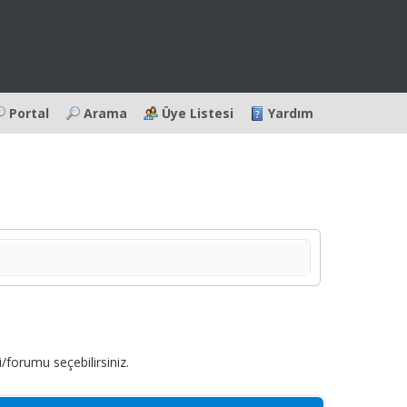
Portal
Arama
Üye Listesi
Yardım
forumu seçebilirsiniz.