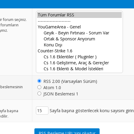
r forum seçiniz.
m forumların
ınız.
RSS 2.00 (Varsayılan Sürüm)
S beslemesinin
Atom 1.0
JSON Beslemesi 1
Sayfa başına gösterilecek konu sayısını girin
Sayfa başına
dilir.