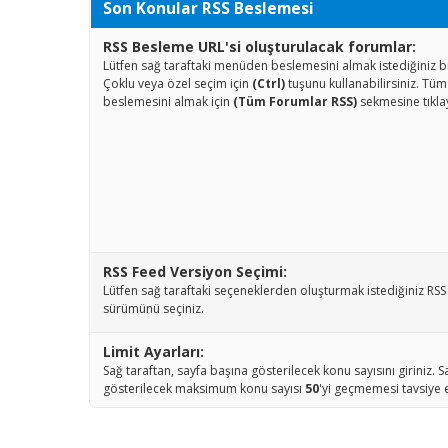
Son Konular RSS Beslemesi
RSS Besleme URL'si oluşturulacak forumlar:
Lütfen sağ taraftaki menüden beslemesini almak istediğiniz bi
Çoklu veya özel seçim için
(Ctrl)
tuşunu kullanabilirsiniz. Tü
beslemesini almak için
(Tüm Forumlar RSS)
sekmesine tıklay
RSS Feed Versiyon Seçimi:
Lütfen sağ taraftaki seçeneklerden oluşturmak istediğiniz RS
sürümünü seçiniz.
Limit Ayarları:
Sağ taraftan, sayfa başına gösterilecek konu sayısını giriniz. 
gösterilecek maksimum konu sayısı
50
'yi geçmemesi tavsiye e