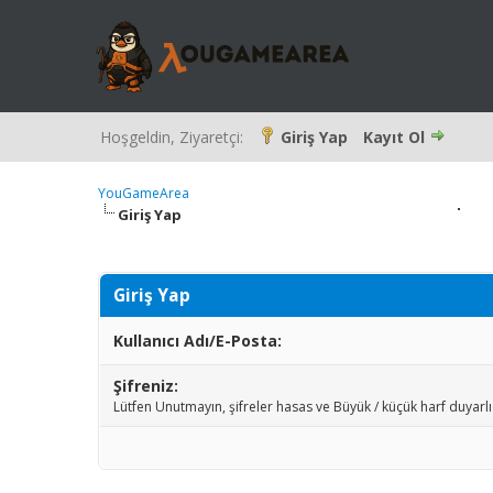
Hoşgeldin, Ziyaretçi:
Giriş Yap
Kayıt Ol
YouGameArea
Giriş Yap
Giriş Yap
Kullanıcı Adı/E-Posta:
Şifreniz:
Lütfen Unutmayın, şifreler hasas ve Büyük / küçük harf duyarlı