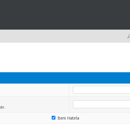
dır.
Beni Hatırla