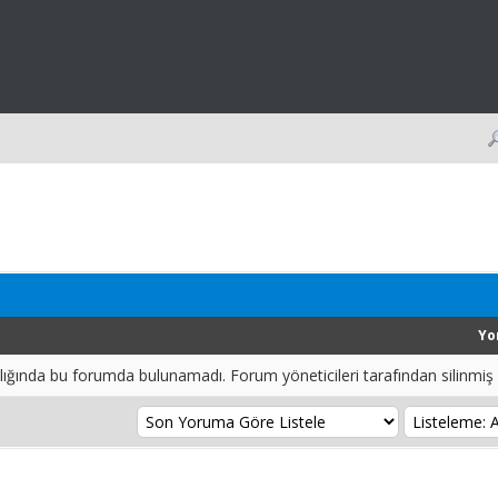
Yo
ralığında bu forumda bulunamadı. Forum yöneticileri tarafından silinmiş