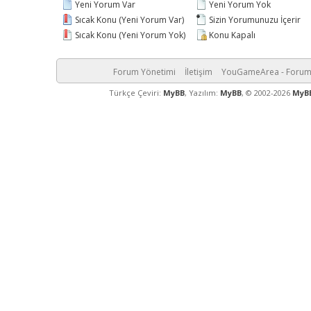
Yeni Yorum Var
Yeni Yorum Yok
Sıcak Konu (Yeni Yorum Var)
Sizin Yorumunuzu İçerir
Sıcak Konu (Yeni Yorum Yok)
Konu Kapalı
Forum Yönetimi
İletişim
YouGameArea - Foru
Türkçe Çeviri:
MyBB
, Yazılım:
MyBB
, © 2002-2026
MyB