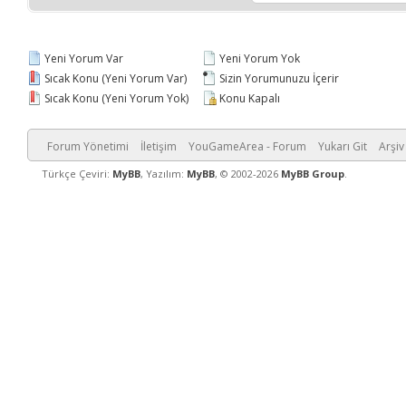
Yeni Yorum Var
Yeni Yorum Yok
Sıcak Konu (Yeni Yorum Var)
Sizin Yorumunuzu İçerir
Sıcak Konu (Yeni Yorum Yok)
Konu Kapalı
Forum Yönetimi
İletişim
YouGameArea - Forum
Yukarı Git
Arşiv
Türkçe Çeviri:
MyBB
, Yazılım:
MyBB
, © 2002-2026
MyBB Group
.