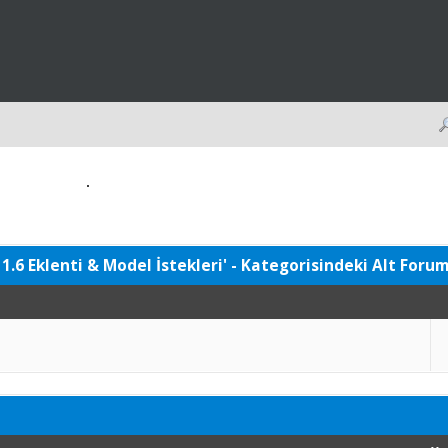
 1.6 Eklenti & Model İstekleri' - Kategorisindeki Alt Foru