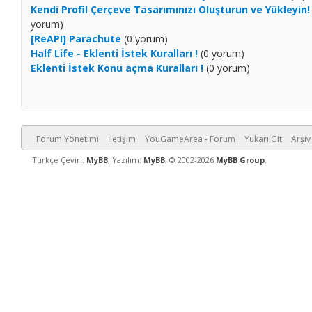
Kendi Profil Çerçeve Tasarımınızı Oluşturun ve Yükleyin!
yorum)
[ReAPI] Parachute
(0 yorum)
Half Life - Eklenti İstek Kuralları !
(0 yorum)
Eklenti İstek Konu açma Kuralları !
(0 yorum)
Forum Yönetimi
İletişim
YouGameArea - Forum
Yukarı Git
Arşiv
Türkçe Çeviri:
MyBB
, Yazılım:
MyBB
, © 2002-2026
MyBB Group
.